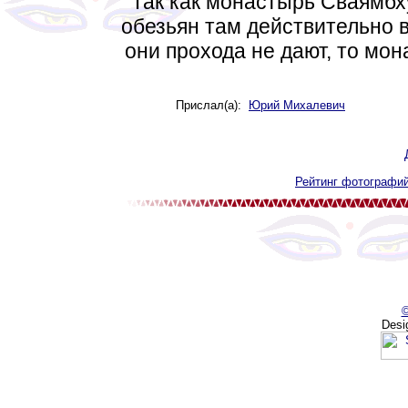
Так как монастырь Сваямбх
обезьян там действительно 
они прохода не дают, то мо
Прислал(а):
Юрий Михалевич
Рейтинг фотографий
©
Desi